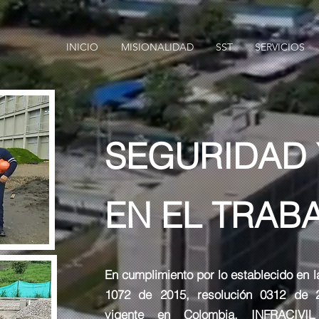
INICIO
MISIONALIDAD
SST
SERVICIOS
SEGURIDAD 
EN EL TRAB
En cumplimiento por lo establecido en l
1072 de 2015, resolución 0312 de 
vigente en Colombia, INFRACIV